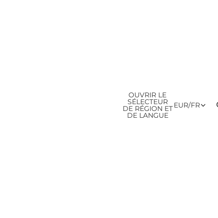
OUVRIR LE
SÉLECTEUR
EUR
/
FR
DE RÉGION ET
DE LANGUE