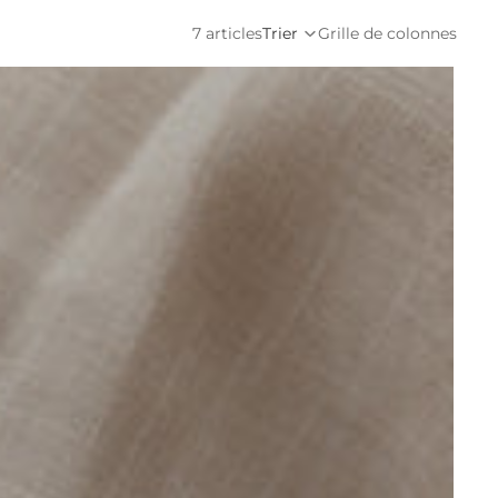
7 articles
Trier
Grille de colonnes