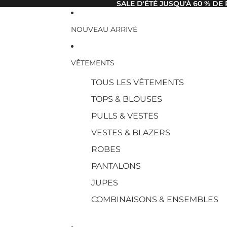
SALE D'ÉTÉ JUSQU'À 60 % DE
NOUVEAU ARRIVÉ
VÊTEMENTS
TOUS LES VÊTEMENTS
TOPS & BLOUSES
PULLS & VESTES
VESTES & BLAZERS
ROBES
PANTALONS
JUPES
COMBINAISONS & ENSEMBLES