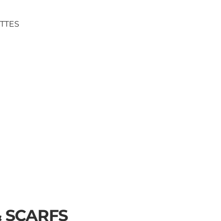
TTES
& SCARFS